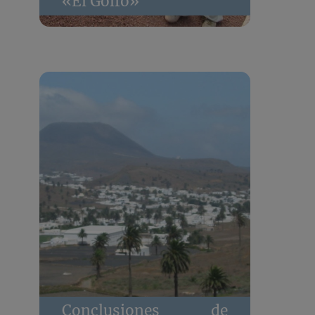
«El Golfo»
Conclusiones de