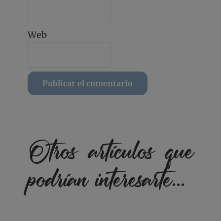
Web
Otros artículos que
podrían interesarte...