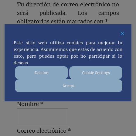
Tu dirección de correo electrónico no
será publicada.
Los campos
obligatorios están marcados con
*
Comentario
*
Este sitio web utiliza cookies para mejorar tu
experiencia. Asumiremos que estás de acuerdo con
esto, pero puedes optar por no participar si lo
deseas.
Decline
Cookie Settings
Accept
Nombre
*
Correo electrónico
*