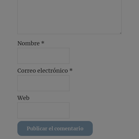
Nombre
*
Correo electrónico
*
Web