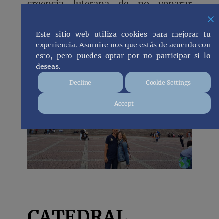
creencia luterana de no venerar
imágenes y rechazar la mediación de
santos y vírgenes.
Este sitio web utiliza cookies para mejorar tu
experiencia. Asumiremos que estás de acuerdo con
esto, pero puedes optar por no participar si lo
deseas.
Decline
Cookie Settings
Accept
CATEDRAL