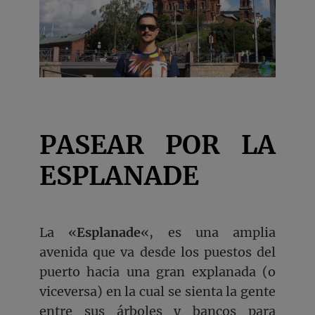
PASEAR POR LA
ESPLANADE
La «
Esplanade
«, es una amplia
avenida que va desde los puestos del
puerto hacia una gran explanada (o
viceversa) en la cual se sienta la gente
entre sus árboles y bancos para