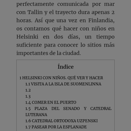
perfectamente comunicada por mar
con Tallin y el trayecto dura apenas 2
horas. Así que una vez en Finlandia,
os contamos qué hacer con niños en
Helsinki en dos días, un tiempo
suficiente para conocer lo sitios más
importantes de la ciudad.
Índice
1
HELSINKI CON NIÑOS. QUÉ VER Y HACER
1.1
VISITA A LA ISLA DE SUOMENLINNA
1.2
1.3
1.4
COMER EN EL PUERTO
1.5
PLAZA DEL SENADO Y CATEDRAL
LUTERANA
1.6
CATEDRAL ORTODOXA UZPENSKI
1.7
PASEAR POR LA ESPLANADE