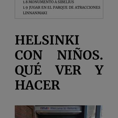
1.8
MONUMENTO A SIBELIUS
1.9
JUGAR EN EL PARQUE DE ATRACCIONES
LINNANMAKI
HELSINKI
CON NIÑOS.
QUÉ VER Y
HACER