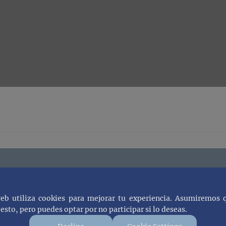
web utiliza cookies para mejorar tu experiencia. Asumiremos 
esto, pero puedes optar por no participar si lo deseas.
 recibe notificaciones cuando subam