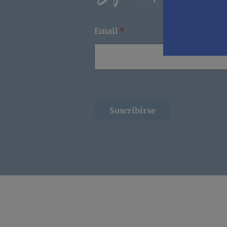
Email
*
Suscribirse