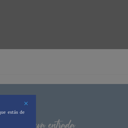
que estás de
os una nueva entrada