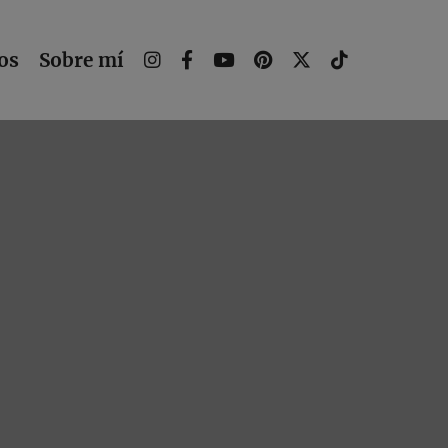
os
Sobre mí