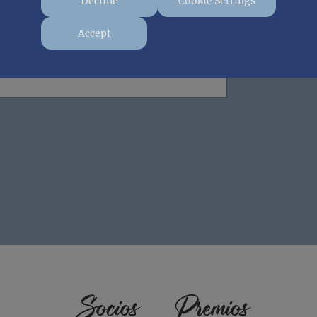
Decline
Cookie Settings
Accept
Socios
Premios