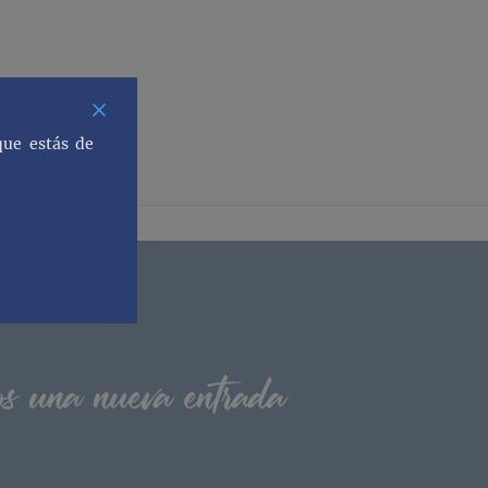
que estás de
os una nueva entrada