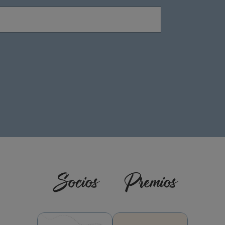
Socios
Premios