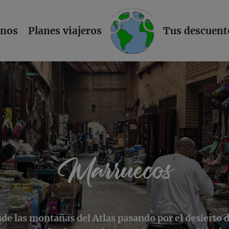
L
inos
Planes viajeros
Tus descuent
Marruecos
de las montañas del Atlas pasando por el desierto 