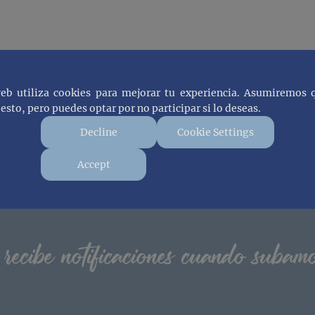
web utiliza cookies para mejorar tu experiencia. Asumiremos 
esto, pero puedes optar por no participar si lo deseas.
Decline
Cookie Settings
Accept
 recibe notificaciones cuando subam