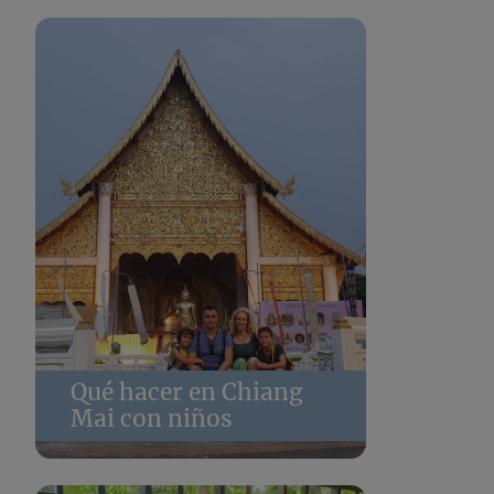
Qué hacer en Chiang
Mai con niños