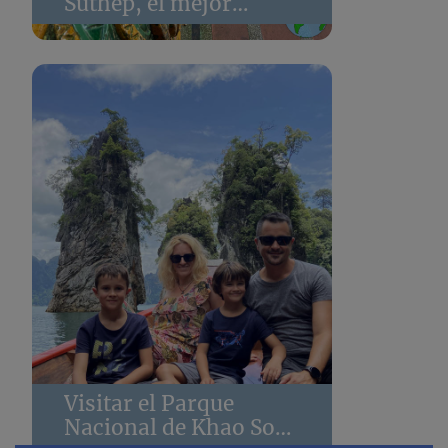
Suthep, el mejor
templo de Tailandia
Visitar el Parque
Nacional de Khao Sok