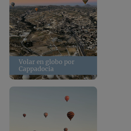
Volar en globo por
Cappadocia