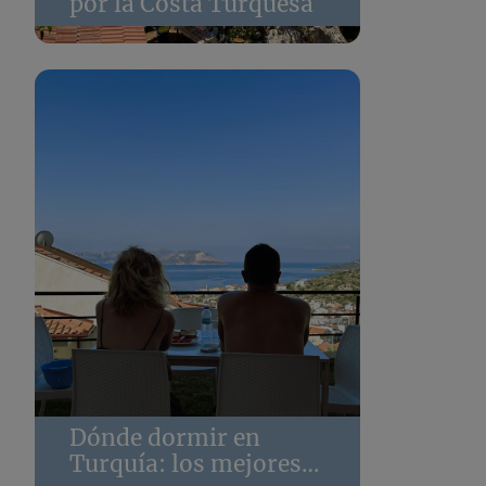
por la Costa Turquesa
Dónde dormir en
Turquía: los mejores