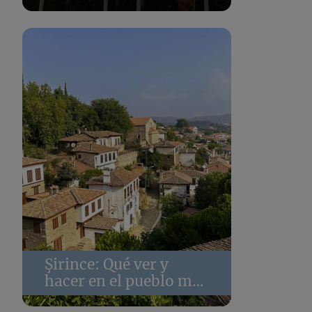
alojamientos
Şirince: Qué ver y
hacer en el pueblo más
bonito de Turquía