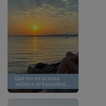
Qué ver en la zona
asiática de Estambul
en 2 días. Guía por
Üsküdar, Kadıköy y
Moda