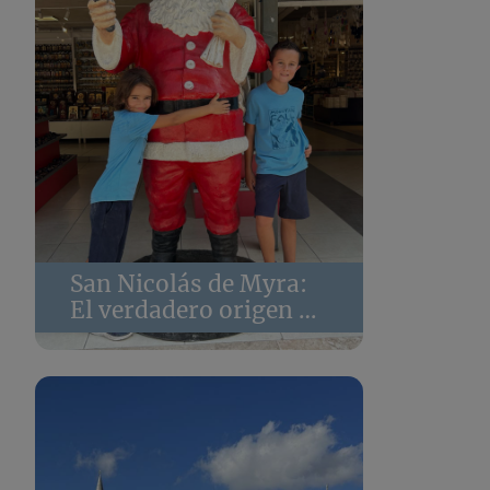
San Nicolás de Myra:
El verdadero origen de
Papá Noel