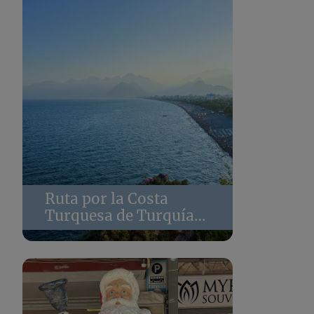
Ruta por la Costa
Turquesa de Turquía
en familia: Itinerario
de 9 días