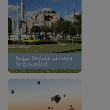
Hagia Sophia, historia
de Estambul