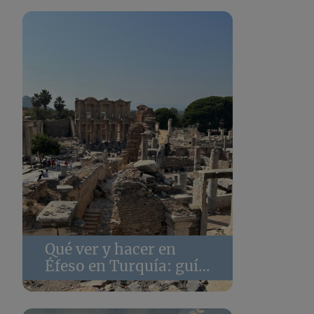
Qué ver y hacer en
Éfeso en Turquía: guía
práctica