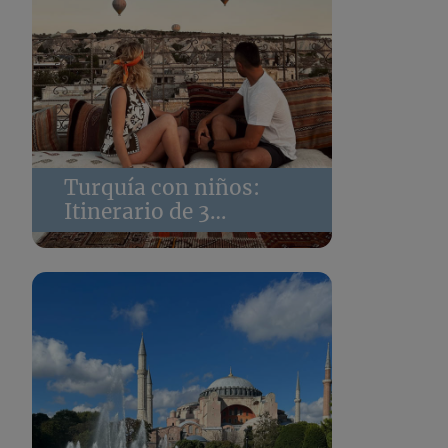
Turquía con niños:
Itinerario de 3
semanas para un viaje
en familia