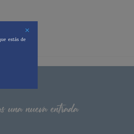
que estás de
os una nueva entrada