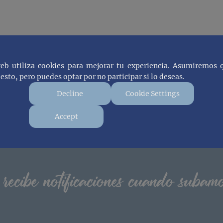
web utiliza cookies para mejorar tu experiencia. Asumiremos 
esto, pero puedes optar por no participar si lo deseas.
Decline
Cookie Settings
Accept
 recibe notificaciones cuando subam