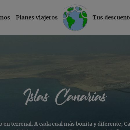
L
inos
Planes viajeros
Tus descuent
Islas Canarias
o en terrenal. A cada cual más bonita y diferente, C