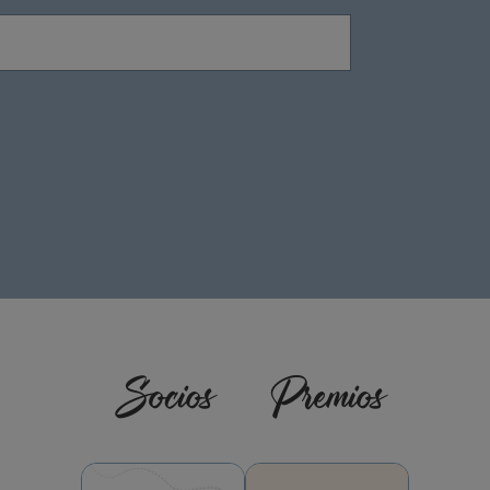
Socios
Premios