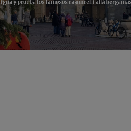
tigua y prueba los famosos casoncelli alla bergamas