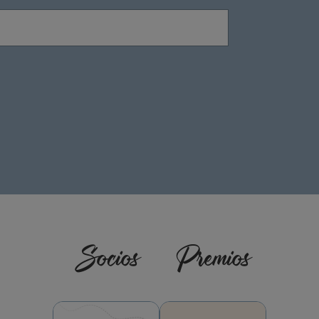
Socios
Premios