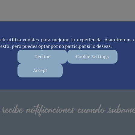
web utiliza cookies para mejorar tu experiencia. Asumiremos 
esto, pero puedes optar por no participar si lo deseas.
Decline
Cookie Settings
Accept
 recibe notificaciones cuando subam