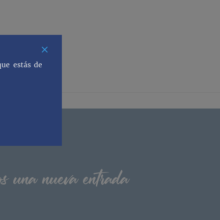
que estás de
os una nueva entrada