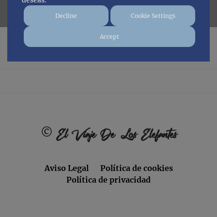
deseas.
Decline
Cookie Settings
Accept
No posts found.
Footer
©
El Viaje De Los Elefantes
Aviso Legal
Política de cookies
Política de privacidad