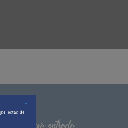
que estás de
os una nueva entrada