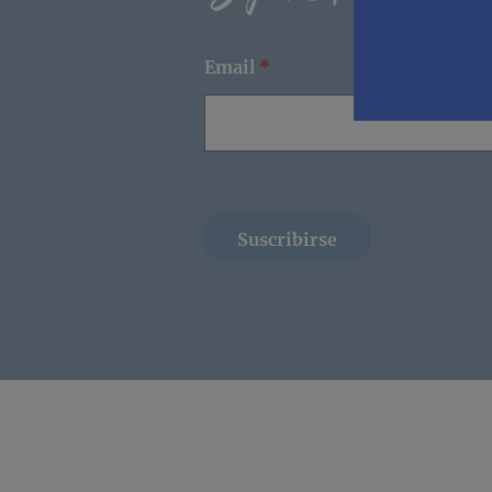
Email
*
Suscribirse