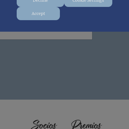
Decline
Cookie Settings
Accept
Socios
Premios