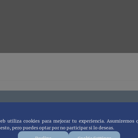
web utiliza cookies para mejorar tu experiencia. Asumiremos 
esto, pero puedes optar por no participar si lo deseas.
 recibe notificaciones cuando subam