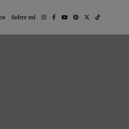
os
Sobre mí