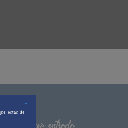
que estás de
os una nueva entrada