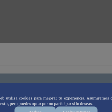
web utiliza cookies para mejorar tu experiencia. Asumiremos 
esto, pero puedes optar por no participar si lo deseas.
 recibe notificaciones cuando subam