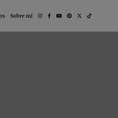
os
Sobre mí