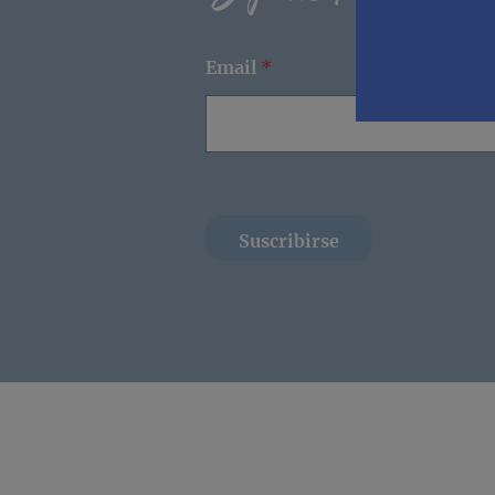
Email
*
Suscribirse