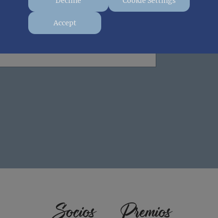
Decline
Cookie Settings
Accept
Socios
Premios