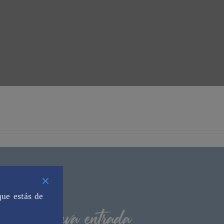
que estás de
os una nueva entrada