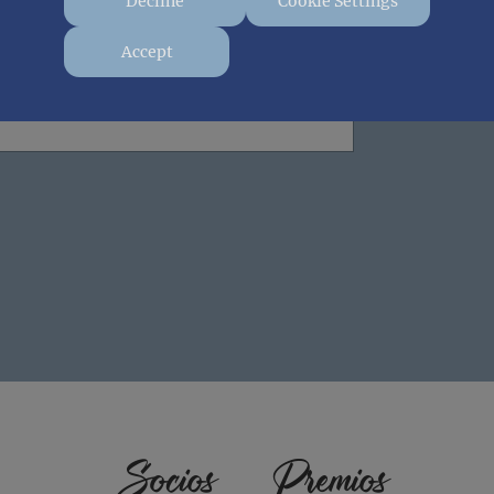
Decline
Cookie Settings
Accept
Socios
Premios