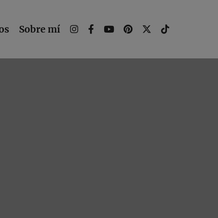
os
Sobre mí