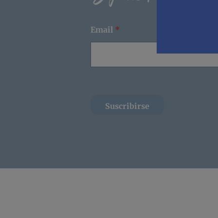
Email
*
Suscribirse