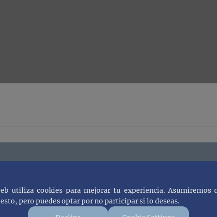
web utiliza cookies para mejorar tu experiencia. Asumiremos 
esto, pero puedes optar por no participar si lo deseas.
 recibe notificaciones cuando subam