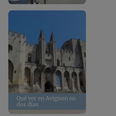
Qué ver en Avignon en
dos días