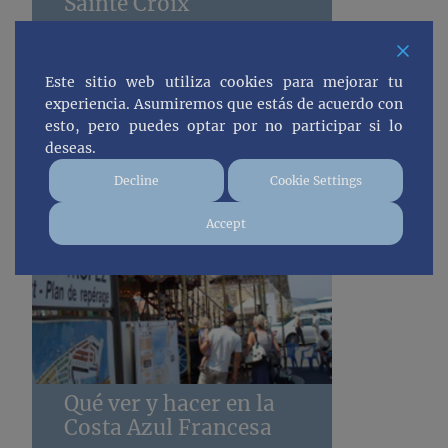
Sainte Croix
Este sitio web utiliza cookies para mejorar tu
experiencia. Asumiremos que estás de acuerdo con
esto, pero puedes optar por no participar si lo
deseas.
Decline
Cookie Settings
Accept
Qué ver y hacer en la
Costa Azul Francesa