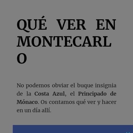
QUÉ VER EN
MONTECARL
O
No podemos obviar el buque insignia
de la
Costa Azul
, el
Principado de
Mónaco
. Os contamos qué ver y hacer
en un día allí.
Qué ver en Montecarlo en un