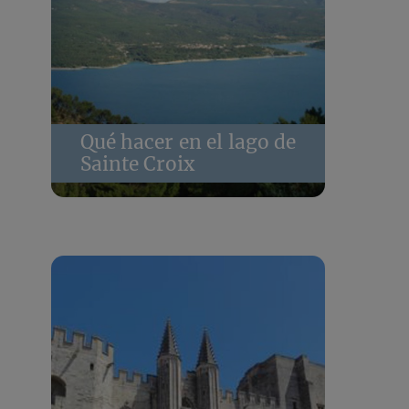
Qué hacer en el lago de
Sainte Croix