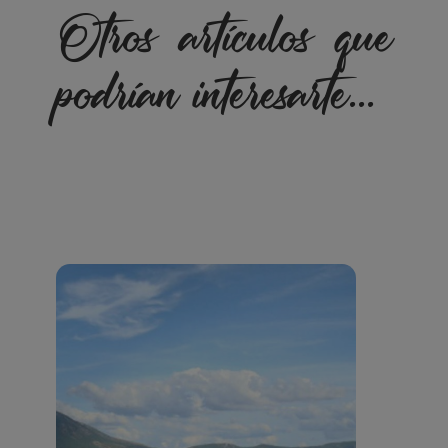
Otros artículos que
podrían interesarte...