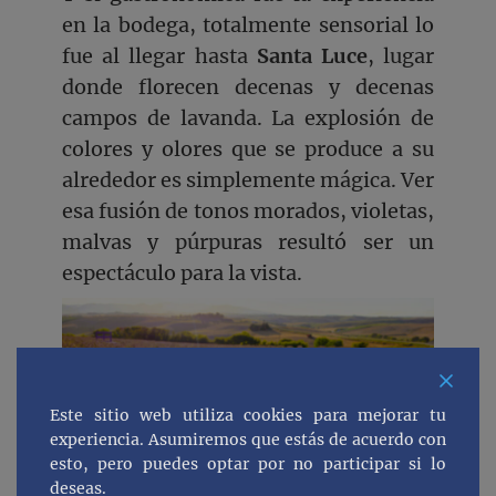
en la bodega, totalmente sensorial lo
fue al llegar hasta
Santa Luce
, lugar
donde florecen decenas y decenas
campos de lavanda. La explosión de
colores y olores que se produce a su
alrededor es simplemente mágica. Ver
esa fusión de tonos morados, violetas,
malvas y púrpuras resultó ser un
espectáculo para la vista.
Este sitio web utiliza cookies para mejorar tu
experiencia. Asumiremos que estás de acuerdo con
esto, pero puedes optar por no participar si lo
deseas.