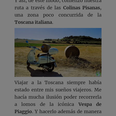
Y así, de este modo, comenzó nuestra
ruta a través de las
Colinas Pisanas
,
una zona poco concurrida de la
Toscana italiana
.
Viajar a la Toscana siempre había
estado entre mis sueños viajeros. Me
hacía mucha ilusión poder recorrerla
a lomos de la icónica
Vespa de
Piaggio
. Y hacerlo además de manera