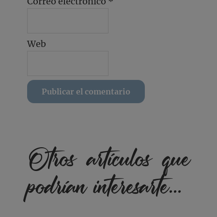
Correo electrónico
*
Web
Otros artículos que
podrían interesarte...