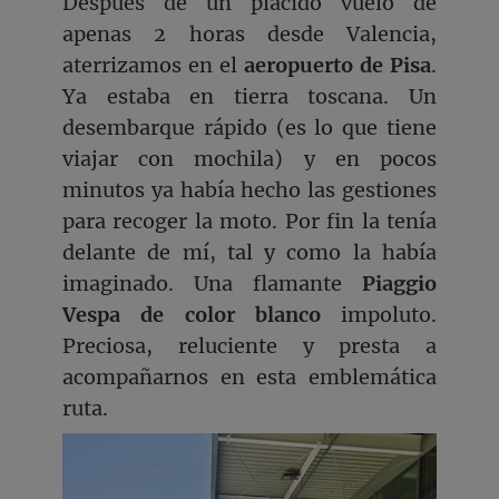
Después de un plácido vuelo de
apenas 2 horas desde Valencia,
aterrizamos en el
aeropuerto de Pisa
.
Ya estaba en tierra toscana. Un
desembarque rápido (es lo que tiene
viajar con mochila) y en pocos
minutos ya había hecho las gestiones
para recoger la moto. Por fin la tenía
delante de mí, tal y como la había
imaginado. Una flamante
Piaggio
Vespa de color blanco
impoluto.
Preciosa, reluciente y presta a
acompañarnos en esta emblemática
ruta.