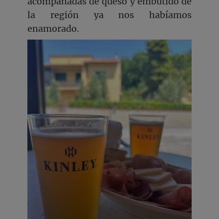
acompañadas de queso y embutido de
la región ya nos habíamos
enamorado.