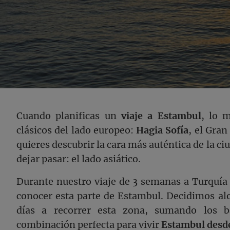
Cuando planificas un
viaje a Estambul
, lo 
clásicos del lado europeo:
Hagia Sofía
, el Gran
quieres descubrir la cara más auténtica de la c
dejar pasar: el lado asiático.
Durante nuestro viaje de 3 semanas a Turquía
conocer esta parte de Estambul. Decidimos al
días a recorrer esta zona, sumando los 
combinación perfecta para vivir
Estambul desde