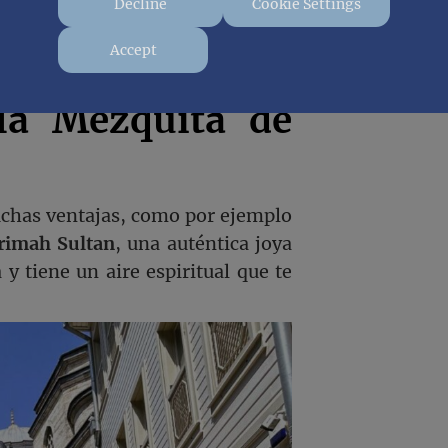
Decline
Cookie Settings
Accept
la Mezquita de
chas ventajas, como por ejemplo
rimah Sultan
, una auténtica joya
y tiene un aire espiritual que te