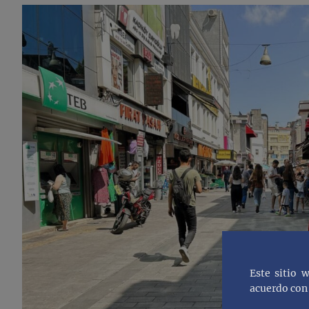
Este sitio 
acuerdo con 