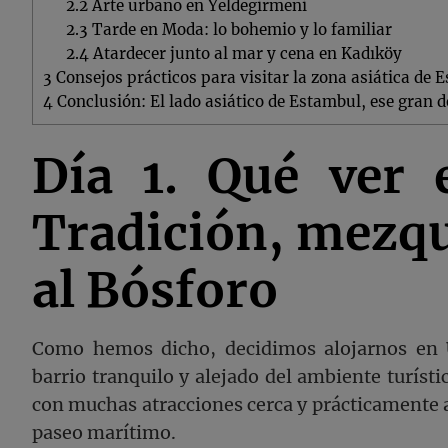
2.2
Arte urbano en Yeldeğirmeni
2.3
Tarde en Moda: lo bohemio y lo familiar
2.4
Atardecer junto al mar y cena en Kadıköy
3
Consejos prácticos para visitar la zona asiática de 
4
Conclusión: El lado asiático de Estambul, ese gran 
Día 1. Qué ver 
Tradición, mezqui
al Bósforo
Como hemos dicho, decidimos alojarnos en
barrio tranquilo y alejado del ambiente turísti
con muchas atracciones cerca y prácticamente a
paseo marítimo.