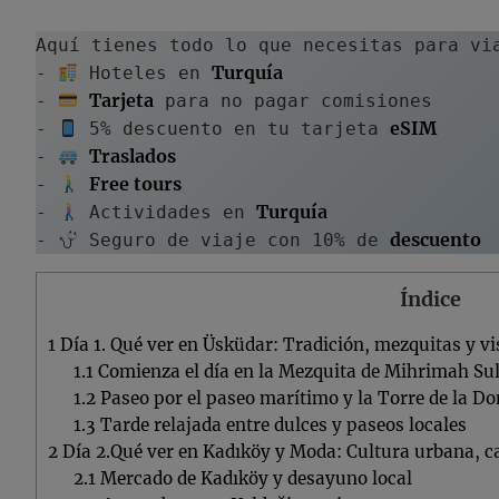
Aquí tienes todo lo que necesitas para vi
Turquía
- 
 Hoteles en 
Tarjeta
- 
 para no pagar comisiones
eSIM
- 
 5% descuento en tu tarjeta 
Traslados
- 
Free tours
- 
Turquía
- 
 Actividades en 
descuento
- 
 Seguro de viaje con 10% de 
Índice
1
Día 1. Qué ver en Üsküdar: Tradición, mezquitas y vi
1.1
Comienza el día en la Mezquita de Mihrimah Su
1.2
Paseo por el paseo marítimo y la Torre de la Do
1.3
Tarde relajada entre dulces y paseos locales
2
Día 2.Qué ver en Kadıköy y Moda: Cultura urbana, ca
2.1
Mercado de Kadıköy y desayuno local