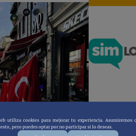
web utiliza cookies para mejorar tu experiencia. Asumiremos 
esto, pero puedes optar por no participar si lo deseas.