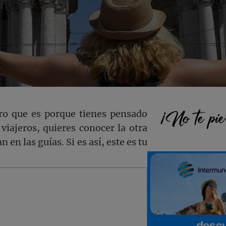
Barra
¡No te pie
uro que es porque tienes pensado
 viajeros, quieres conocer la otra
lateral
 en las guías. Si es así, este es tu
princi