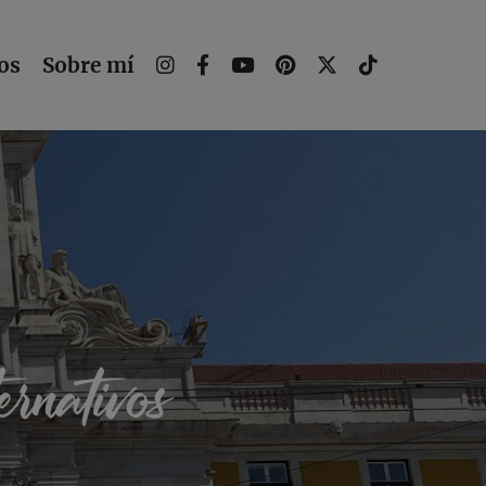
os
Sobre mí
rnativos