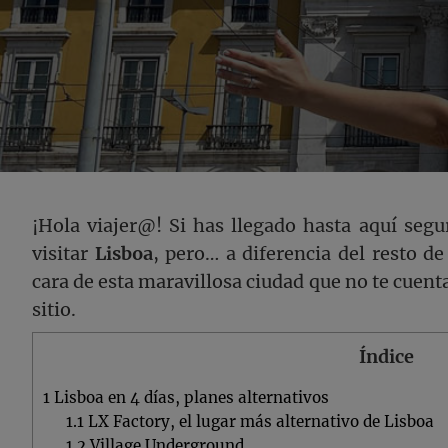
¡Hola viajer@! Si has llegado hasta aquí seg
visitar
Lisboa
, pero… a diferencia del resto de
cara de esta maravillosa ciudad que no te cuentan
sitio.
Índice
1
Lisboa en 4 días, planes alternativos
1.1
LX Factory, el lugar más alternativo de Lisboa
1.2
Village Underground