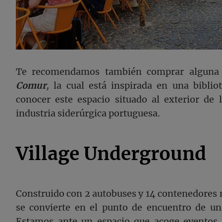
Te recomendamos también comprar alguna l
Comur
,
la cual está inspirada en una biblio
conocer este espacio situado al exterior de l
industria siderúrgica portuguesa.
Village Underground
Construido con 2 autobuses y 14 contenedores m
se convierte en el punto de encuentro de una
Estamos ante un espacio que acoge eventos c