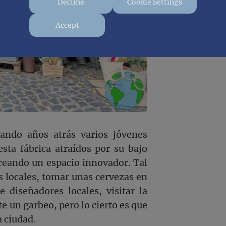
Decline
Cookie Settings
Accept
ando años atrás varios jóvenes
sta fábrica atraídos por su bajo
creando un espacio innovador. Tal
s locales, tomar unas cervezas en
 diseñadores locales, visitar la
 un garbeo, pero lo cierto es que
a ciudad.