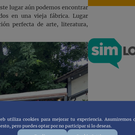
este lugar aún podemos encontrar
dos en una vieja fábrica. Lugar
ón perfecta de arte, literatura,
web utiliza cookies para mejorar tu experiencia. Asumiremos 
esto, pero puedes optar por no participar si lo deseas.