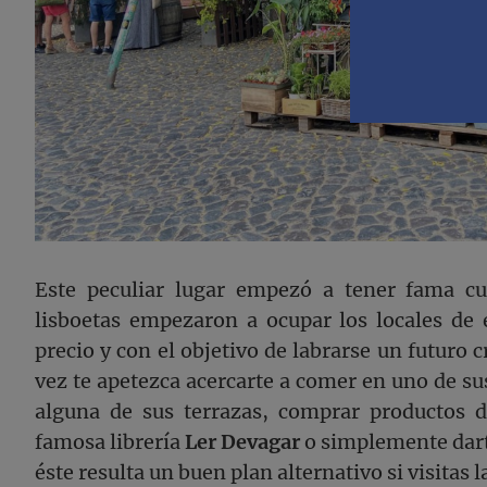
Este peculiar lugar empezó a tener fama cu
lisboetas empezaron a ocupar los locales de e
precio y con el objetivo de labrarse un futuro 
vez te apetezca acercarte a comer en uno de su
alguna de sus terrazas, comprar productos de
famosa librería
Ler Devagar
o simplemente darte
éste resulta un buen plan alternativo si visitas l