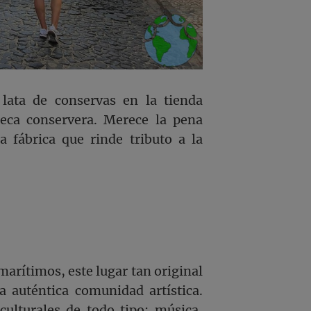
ata de conservas en la tienda
teca conservera. Merece la pena
a fábrica que rinde tributo a la
arítimos, este lugar tan original
 auténtica comunidad artística.
ulturales de todo tipo: música,