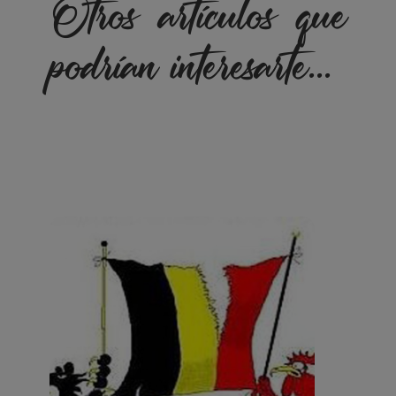
Otros artículos que
podrían interesarte...