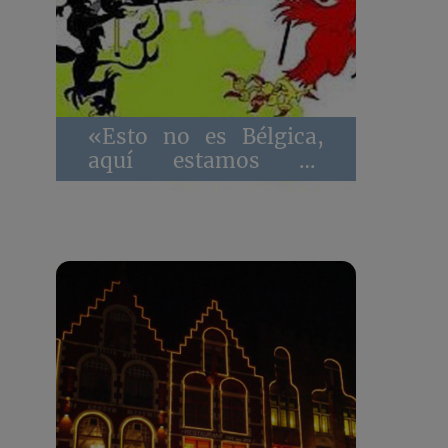
«Esto no es Bélgica,
aquí estamos en
Flandes»