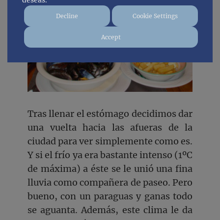
deseas.
Decline
Cookie Settings
Accept
Tras llenar el estómago decidimos dar
una vuelta hacia las afueras de la
ciudad para ver simplemente como es.
Y si el frío ya era bastante intenso (1ºC
de máxima) a éste se le unió una fina
lluvia como compañera de paseo. Pero
bueno, con un paraguas y ganas todo
se aguanta. Además, este clima le da