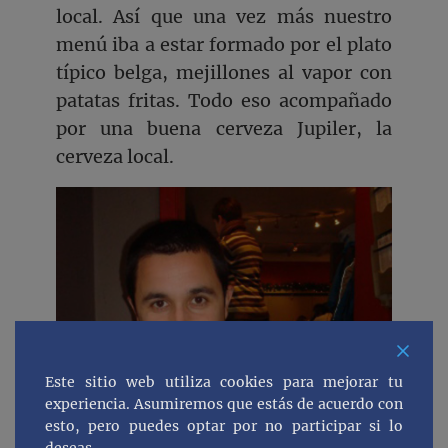
local. Así que una vez más nuestro
menú iba a estar formado por el plato
típico belga, mejillones al vapor con
patatas fritas. Todo eso acompañado
por una buena cerveza Jupiler, la
cerveza local.
Este sitio web utiliza cookies para mejorar tu
experiencia. Asumiremos que estás de acuerdo con
esto, pero puedes optar por no participar si lo