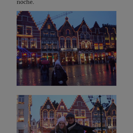
noche.