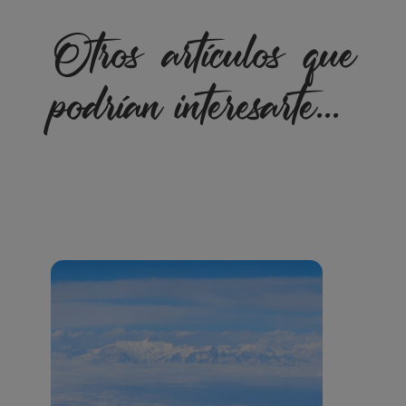
Otros artículos que
podrían interesarte...