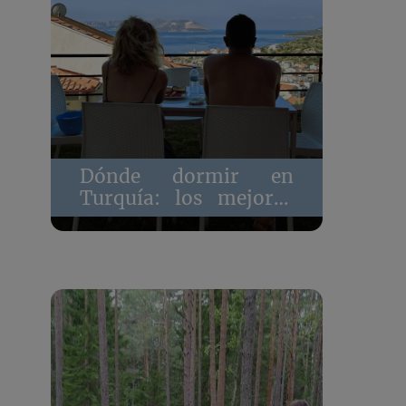
Dónde dormir en
Turquía: los mejores
alojamientos