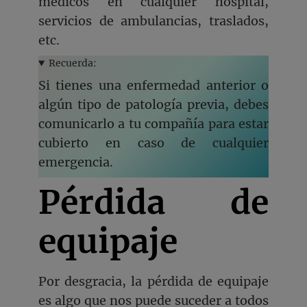
médicos en cualquier hospital,
servicios de ambulancias, traslados,
etc.
Recuerda:
Si tienes una enfermedad anterior o
algún tipo de patología previa, debes
comunicarlo a tu compañía para estar
cubierto en caso de cualquier
emergencia.
Pérdida de
equipaje
Por desgracia, la pérdida de equipaje
es algo que nos puede suceder a todos