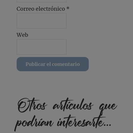
Correo electrónico
*
Web
Otros artículos que
podrían interesarte...