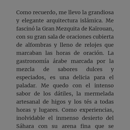
Como recuerdo, me llevo la grandiosa
y elegante arquitectura islámica. Me
fascinó la Gran Mezquita de Kaïrouan,
con su gran sala de oraciones cubierta
de alfombras y lleno de relojes que
marcaban las horas de oración. La
gastronomía árabe marcada por la
mezcla de sabores dulces y
especiados, es una delicia para el
paladar. Me quedo con el intenso
sabor de los dátiles, la mermelada
artesanal de higos y los tés a todas
horas y lugares. Como experiencias,
inolvidable el inmenso desierto del
Sáhara con su arena fina que se