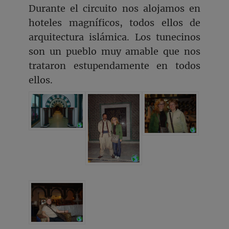
Durante el circuito nos alojamos en
hoteles magníficos, todos ellos de
arquitectura islámica. Los tunecinos
son un pueblo muy amable que nos
trataron estupendamente en todos
ellos.