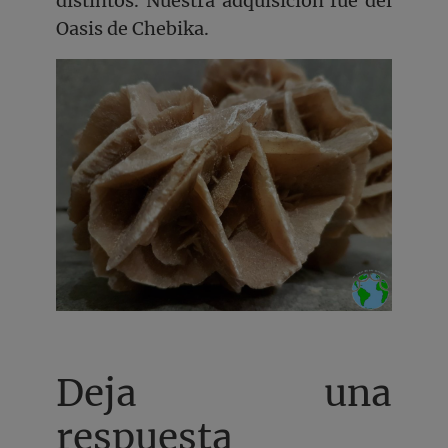
distintos. Nuestra adquisición fue del
Oasis de Chebika.
Deja una
respuesta