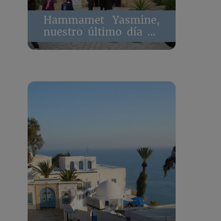
Hammamet Yasmine,
nuestro último día en
Túnez