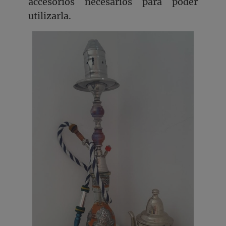
accesorios necesarios para poder
utilizarla.