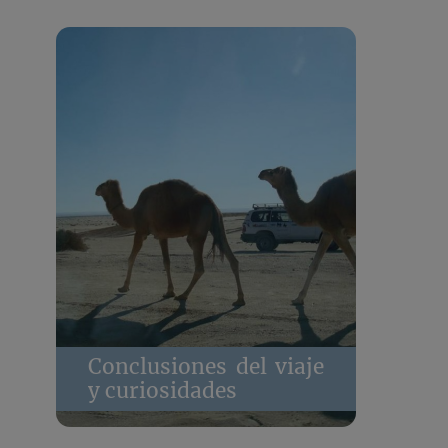
Conclusiones del viaje
y curiosidades