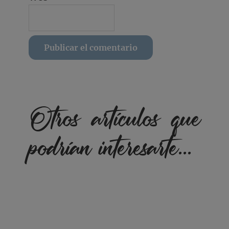
Otros artículos que
podrían interesarte...