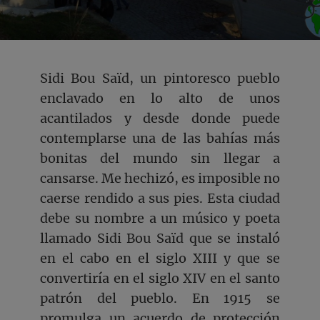
Sidi Bou Saïd, un pintoresco pueblo
enclavado en lo alto de unos
acantilados y desde donde puede
contemplarse una de las bahías más
bonitas del mundo sin llegar a
cansarse. Me hechizó, es imposible no
caerse rendido a sus pies. Esta ciudad
debe su nombre a un músico y poeta
llamado Sidi Bou Saïd que se instaló
en el cabo en el siglo XIII y que se
convertiría en el siglo XIV en el santo
patrón del pueblo. En 1915 se
promulga un acuerdo de protección