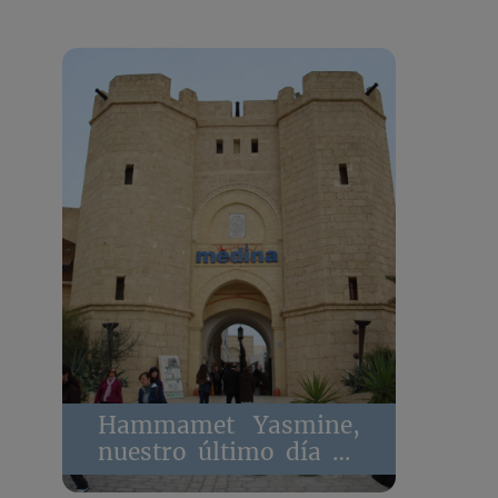
Hammamet Yasmine,
nuestro último día en
Túnez