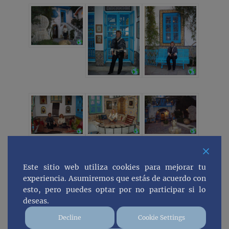
Este sitio web utiliza cookies para mejorar tu
experiencia. Asumiremos que estás de acuerdo con
esto, pero puedes optar por no participar si lo
deseas.
Decline
Cookie Settings