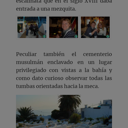
escalinata que en el siglo XVIII daba
entrada a una mezquita.
Peculiar también el cementerio
musulmán enclavado en un lugar
privilegiado con vistas a la bahía y
como dato curioso observar todas las
tumbas orientadas hacia la meca.