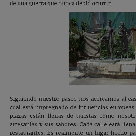
de una guerra que nunca debió ocurrir.
Siguiendo nuestro paseo nos acercamos al casc
cual está impregnado de influencias europeas.
plazas están llenas de turistas como nosot
artesanías y sus sabores. Cada calle está llena
restaurantes. Es realmente un lugar hecho par