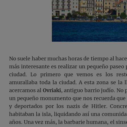
No suele haber muchas horas de tiempo al hacer 
más interesante es realizar un pequeño paseo po
ciudad. Lo primero que vemos es los resto
amurallaba toda la ciudad. A esta zona se la
acercamos al
Ovriaki
, antiguo barrio judío. No
un pequeño monumento que nos recuerda que lo
y deportados por los nazis de Hitler. Conc
habitaban la isla, liquidando así una comunid
años. Una vez más, la barbarie humana, el sinse