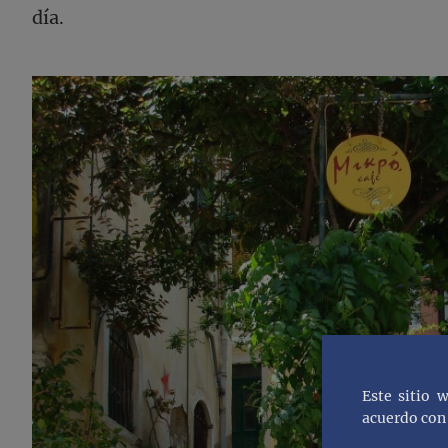
día.
Este sitio 
acuerdo con 