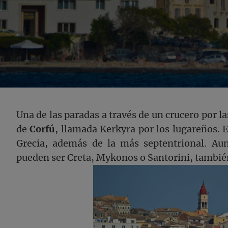
Una de las paradas a través de un crucero por las
de
Corfú
, llamada Kerkyra por los lugareños. 
Grecia, además de la más septentrional. A
pueden ser Creta, Mykonos o Santorini, también