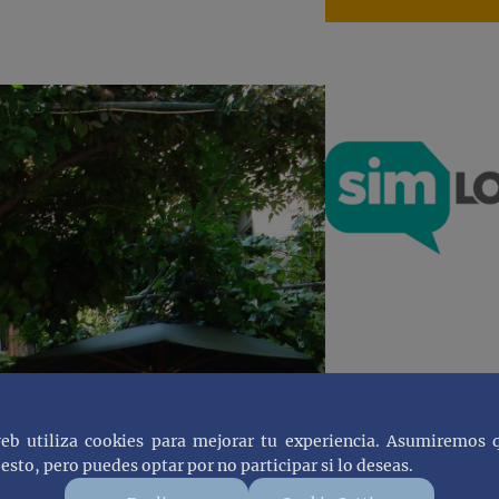
web utiliza cookies para mejorar tu experiencia. Asumiremos 
esto, pero puedes optar por no participar si lo deseas.