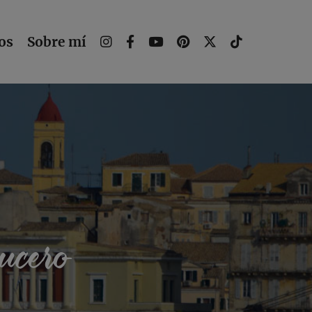
os
Sobre mí
ucero