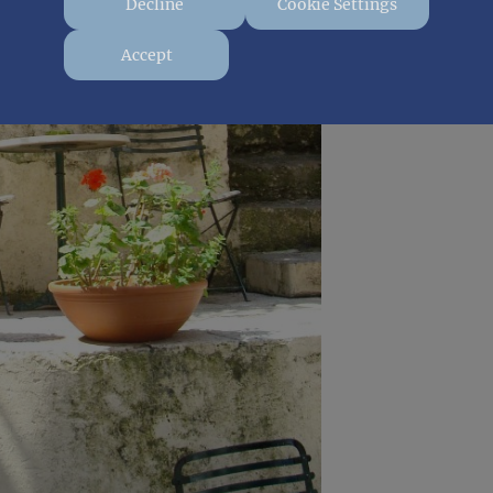
Decline
Cookie Settings
Accept