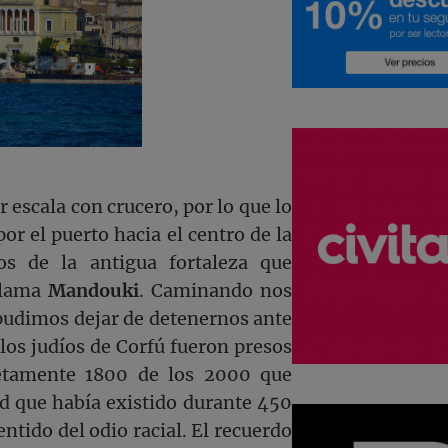
escala con crucero, por lo que lo
r el puerto hacia el centro de la
s de la antigua fortaleza que
 llama
Mandouki
. Caminando nos
 pudimos dejar de detenernos ante
s judíos de Corfú fueron presos
retamente 1800 de los 2000 que
ad que había existido durante 450
ntido del odio racial. El recuerdo