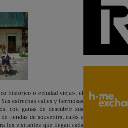
o histórico o «ciudad vieja», el
 Sus estrechas calles y hermosas
ros, con ganas de descubrir sus
 de tiendas de souvenirs, cafés y
a los visitantes que llegan cada