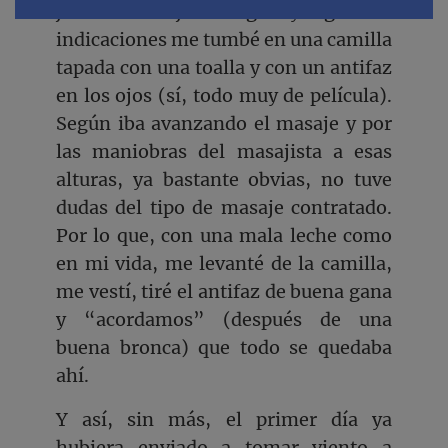
junto al masajista elegido y según sus
indicaciones me tumbé en una camilla
tapada con una toalla y con un antifaz
en los ojos (sí, todo muy de película).
Según iba avanzando el masaje y por
las maniobras del masajista a esas
alturas, ya bastante obvias, no tuve
dudas del tipo de masaje contratado.
Por lo que, con una mala leche como
en mi vida, me levanté de la camilla,
me vestí, tiré el antifaz de buena gana
y “acordamos” (después de una
buena bronca) que todo se quedaba
ahí.
Y así, sin más, el primer día ya
hubiera enviado a tomar viento a