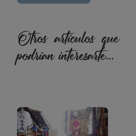
Otros artículos que
podrían interesarte...