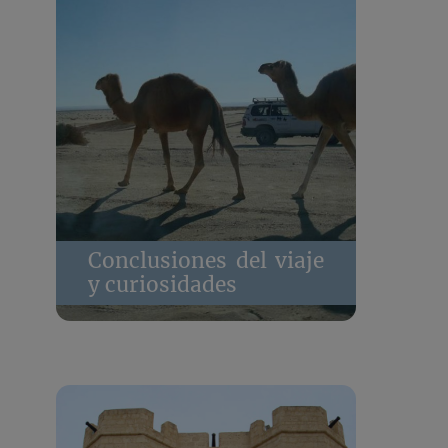
Conclusiones del viaje
y curiosidades