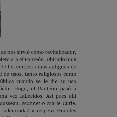
ue nos sirvió como revitalizador,
pleto era el Panteón. Ubicado muy
de los edificios más antiguos de
ud de usos, tanto religiosos como
pública cuando se le dio su uso
 Víctor Hugo, el Panteón pasó a
na vez fallecidos. Así pues allí
Rousseau, Monnet o Marie Curie.
a solemnidad y respeto. Grandes