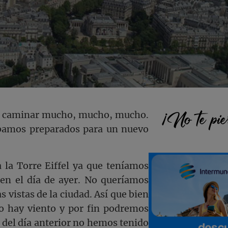
Barra
¡No te pie
ue caminar mucho, mucho, mucho.
ábamos preparados para un nuevo
lateral
la Torre Eiffel ya que teníamos
princi
 en el día de ayer. No queríamos
s vistas de la ciudad. Así que bien
no hay viento y por fin podremos
 del día anterior no hemos tenido