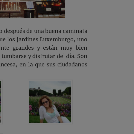
o después de una buena caminata
que los jardines Luxemburgo, uno
mente grandes y están muy bien
 tumbarse y disfrutar del día. Son
rancesa, en la que sus ciudadanos