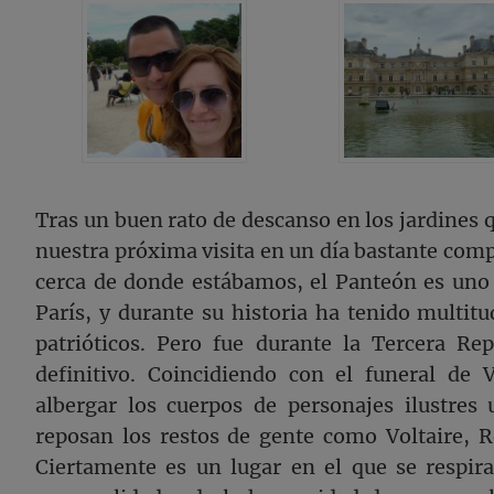
Tras un buen rato de descanso en los jardines q
nuestra próxima visita en un día bastante com
cerca de donde estábamos, el Panteón es uno 
París, y durante su historia ha tenido multit
patrióticos. Pero fue durante la Tercera Re
definitivo. Coincidiendo con el funeral de
albergar los cuerpos de personajes ilustres u
reposan los restos de gente como Voltaire, 
Ciertamente es un lugar en el que se respir