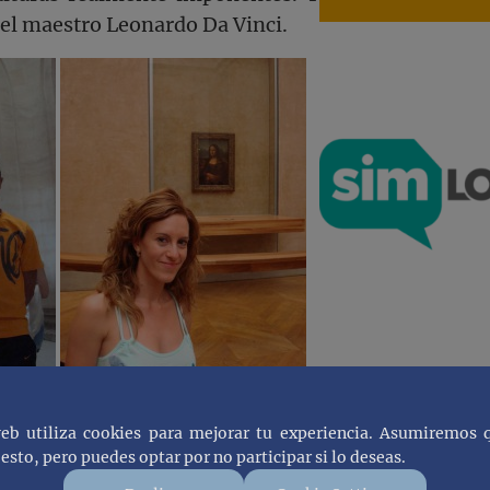
el maestro Leonardo Da Vinci.
lando sobre muesos y sus obras,
web utiliza cookies para mejorar tu experiencia. Asumiremos 
esto, pero puedes optar por no participar si lo deseas.
 y conocidas.