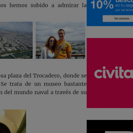
tos hemos subido a admirar la
mosa plaza del Trocadero, donde se
 Se trata de un museo bastante
ón del mundo naval a través de su