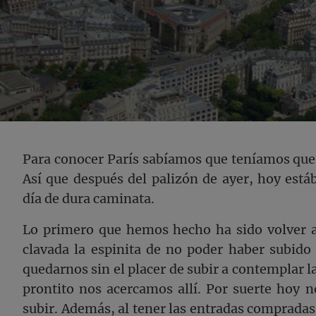
Para conocer París sabíamos que teníamos q
Así que después del palizón de ayer, hoy est
día de dura caminata.
Lo primero que hemos hecho ha sido volver a 
clavada la espinita de no poder haber subido
quedarnos sin el placer de subir a contemplar la
prontito nos acercamos allí. Por suerte hoy 
subir. Además, al tener las entradas compradas