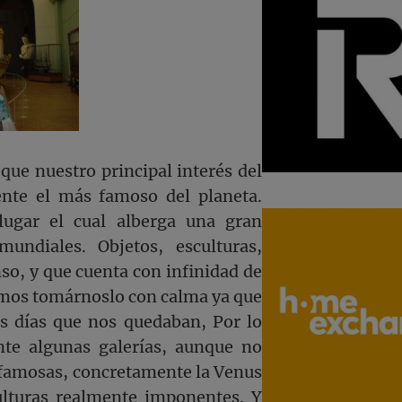
ue nuestro principal interés del
ente el más famoso del planeta.
ugar el cual alberga una gran
mundiales. Objetos, esculturas,
so, y que cuenta con infinidad de
dimos tomárnoslo con calma ya que
os días que nos quedaban, Por lo
nte algunas galerías, aunque no
 famosas, concretamente la Venus
ulturas realmente imponentes. Y