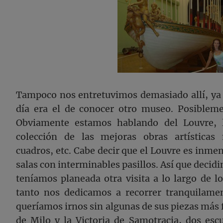
Tampoco nos entretuvimos demasiado allí, ya q
día era el de conocer otro museo. Posiblem
Obviamente estamos hablando del Louvre, l
colección de las mejoras obras artísticas 
cuadros, etc. Cabe decir que el Louvre es inmen
salas con interminables pasillos. Así que deci
teníamos planeada otra visita a lo largo de l
tanto nos dedicamos a recorrer tranquilame
queríamos irnos sin algunas de sus piezas más
de Milo y la Victoria de Samotracia, dos esc