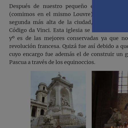
Después de nuestro pequeño empacho de a
(comimos en el mismo Louvre) nos acercamos
segunda más alta de la ciudad, y últimamen
Código da Vinci. Esta iglesia se encuentra en 
yº es de las mejores conservadas ya que no
revolución francesa. Quizá fue así debido a q
cuyo encargo fue además el de construir un g
Pascua a través de los equinoccios.