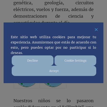
genética, geología, circuitos
eléctricos, vuelos y fuerza, además de
demostraciones de ciencia y
espectáculos durante el día.
Este sitio web utiliza cookies para mejorar tu
experiencia. Asumiremos que estás de acuerdo con
esto, pero puedes optar por no participar si lo
deseas.
Decline
Cookie Settings
Accept
Nuestros niños se lo pasaron