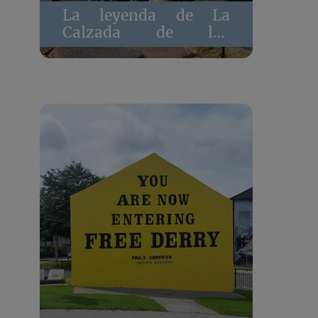
La leyenda de La
Calzada de los
Gigantes