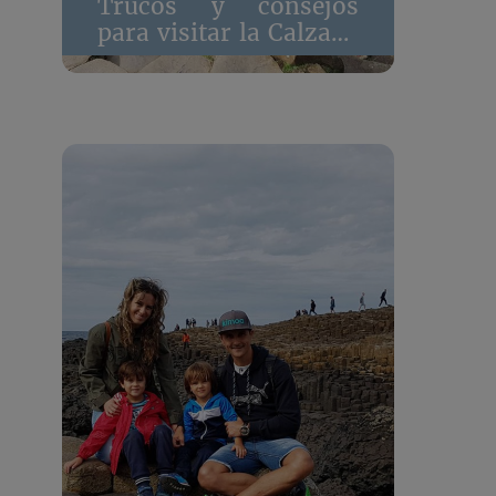
Trucos y consejos
para visitar la Calzada
de los Gigantes