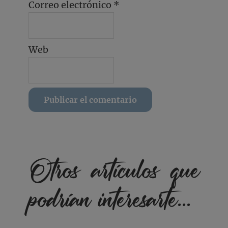
Correo electrónico
*
Web
Otros artículos que
podrían interesarte...