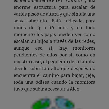
espléndidamente en el “
Climbit”
, una
enorme estructura para escalar de
varios pisos de altura y que simula una
selva-laberinto. Está indicada para
niños de 3 a 16 años y en todo
momento los papis pueden ver como
escalan su hijos a través de las redes,
aunque eso sí, hay monitores
pendientes de ellos por si, como en
nuestro caso, el pequeñín de la familia
decide subir tan alto que después no
encuentra el camino para bajar, jeje,
toda una odisea cuando la monitora
tuvo que subir a rescatar a Àlex.