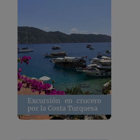
Excursión en crucero
por la Costa Turquesa