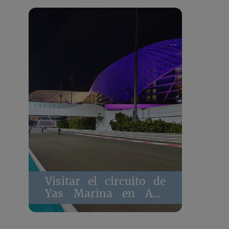
Visitar el circuito de
Yas Marina en Abu
Dhabi