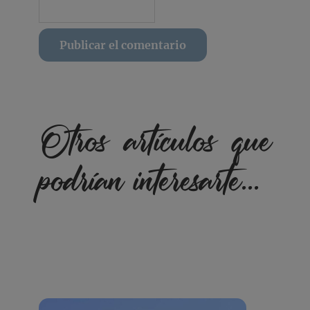
Otros artículos que
podrían interesarte...