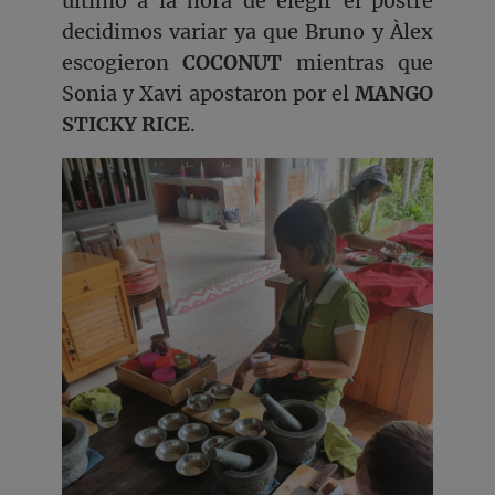
último a la hora de elegir el postre
decidimos variar ya que Bruno y Àlex
escogieron
COCONUT
mientras que
Sonia y Xavi apostaron por el
MANGO
STICKY RICE
.