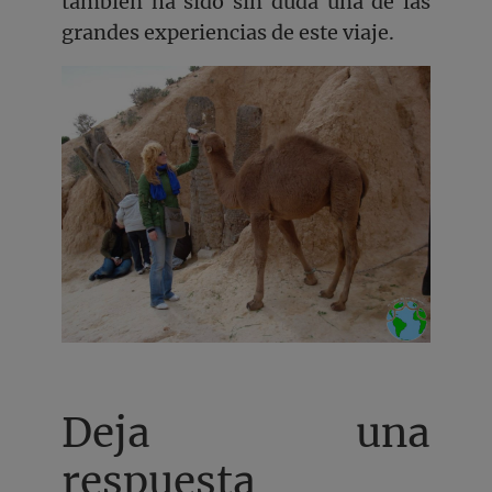
también ha sido sin duda una de las
grandes experiencias de este viaje.
Deja una
respuesta