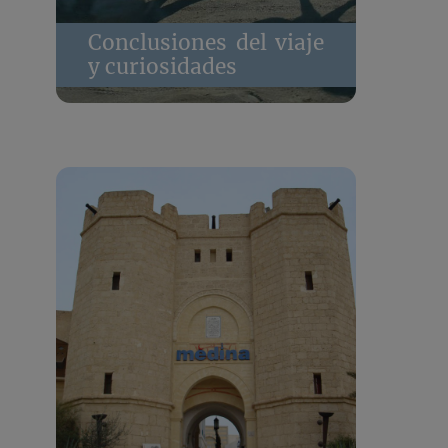
Conclusiones del viaje
y curiosidades