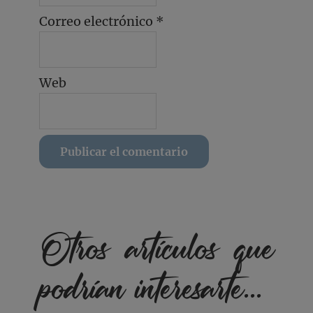
Correo electrónico
*
Web
Otros artículos que
podrían interesarte...