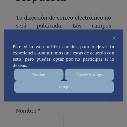
Tu dirección de correo electrónico no
será publicada.
Los campos
obligatorios están marcados con
*
Comentario
*
Este sitio web utiliza cookies para mejorar tu
experiencia. Asumiremos que estás de acuerdo con
esto, pero puedes optar por no participar si lo
deseas.
Decline
Cookie Settings
Accept
Nombre
*