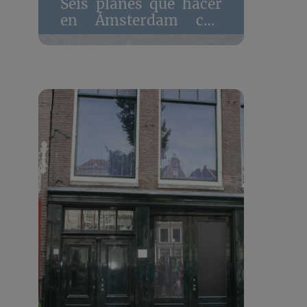
Seis planes que hacer
en Ámsterdam con
niños