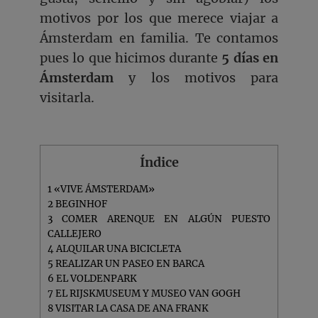
motivos por los que merece viajar a
Ámsterdam en familia. Te contamos
pues lo que hicimos durante
5 días en
Ámsterdam
y los motivos para
visitarla.
Índice
1
«VIVE ÁMSTERDAM»
2
BEGINHOF
3
COMER ARENQUE EN ALGÚN PUESTO
CALLEJERO
4
ALQUILAR UNA BICICLETA
5
REALIZAR UN PASEO EN BARCA
6
EL VOLDENPARK
7
EL RIJSKMUSEUM Y MUSEO VAN GOGH
8
VISITAR LA CASA DE ANA FRANK