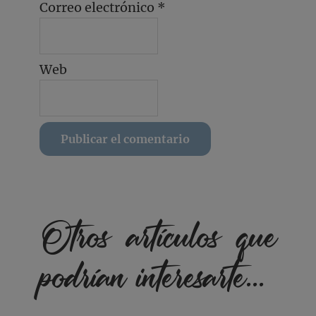
Correo electrónico
*
Web
Otros artículos que
podrían interesarte...