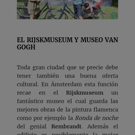
EL RIJSKMUSEUM Y MUSEO VAN
GOGH
Toda gran ciudad que se precie debe
tener también una buena oferta
cultural. En Ámsterdam esta función
recae en el
Rijskmuseum
un
fantástico museo el cual guarda las
mejores obras de la pintura flamenca
como por ejemplo la
Ronda de noche
del genial
Rembrandt
. Además el
edificio es posiblemente la mejor