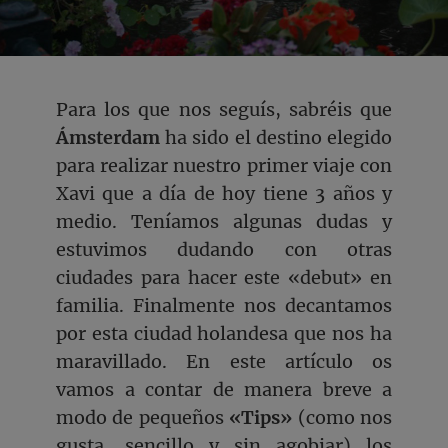
Para los que nos seguís, sabréis que
Ámsterdam
ha sido el destino elegido
para realizar nuestro primer viaje con
Xavi que a día de hoy tiene 3 años y
medio. Teníamos algunas dudas y
estuvimos dudando con otras
ciudades para hacer este «debut» en
familia. Finalmente nos decantamos
por esta ciudad holandesa que nos ha
maravillado. En este artículo os
vamos a contar de manera breve a
modo de pequeños
«Tips»
(como nos
gusta, sencillo y sin agobiar) los