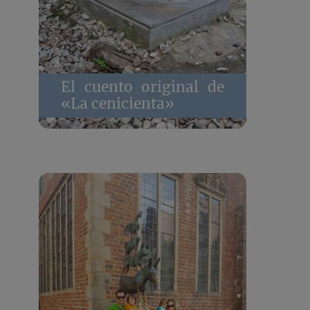
El cuento original de
«La cenicienta»