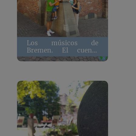
Los músicos de
Bremen. El cuento
para niños