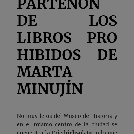
PARTENÓN
DE LOS
LIBROS
PRO
HIBIDOS DE
MARTA
MINUJÍN
No muy lejos del Museo de Historia y
en el mismo centro de la ciudad se
encuentra la
Friedrichsplatz
, o lo que