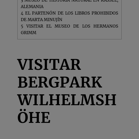
3
MUSEO DE HISTORIA NATURAL EN KASSEL,
ALEMANIA
4
EL PARTENÓN DE LOS LIBROS PROHIBIDOS
DE MARTA MINUJÍN
5
VISITAR EL MUSEO DE LOS HERMANOS
GRIMM
VISITAR
BERGPARK
WILHELMSH
ÖHE