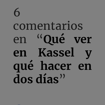
6
comentarios
en “
Qué ver
en Kassel y
qué hacer en
dos días
”