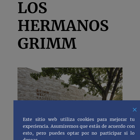
LOS
HERMANOS
GRIMM
Este sitio web utiliza cookies para mejorar tu
experiencia. Asumiremos que estás de acuerdo con
esto, pero puedes optar por no participar si lo