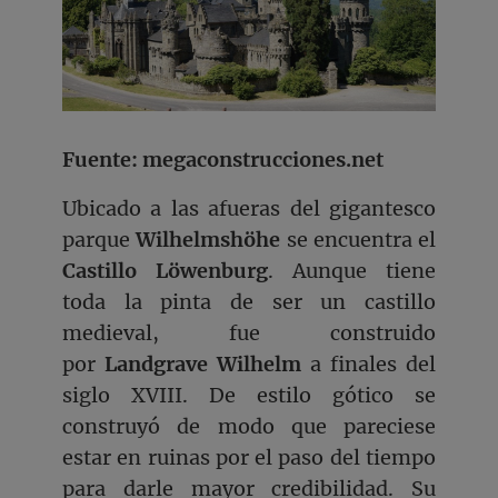
Fuente: megaconstrucciones.net
Ubicado a las afueras del gigantesco
parque
Wilhelmshöhe
se encuentra el
Castillo Löwenburg
. Aunque tiene
toda la pinta de ser un castillo
medieval, fue construido
por
Landgrave Wilhelm
a finales del
siglo XVIII. De estilo gótico se
construyó de modo que pareciese
estar en ruinas por el paso del tiempo
para darle mayor credibilidad. Su