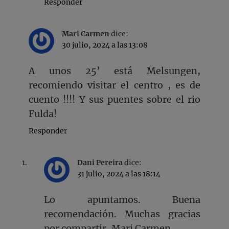
Responder
Mari Carmen
dice:
30 julio, 2024 a las 13:08
A unos 25’ está Melsungen,
recomiendo visitar el centro , es de
cuento !!!! Y sus puentes sobre el rio
Fulda!
Responder
Dani Pereira
dice:
31 julio, 2024 a las 18:14
Lo apuntamos. Buena
recomendación. Muchas gracias
por compartir, Mari Carmen.