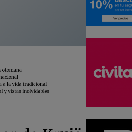
ia otomana
 nacional
a la vida tradicional
 y vistas inolvidables