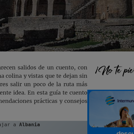
Barra
¡No te pie
arecen salidos de un cuento, con
a colina y vistas que te dejan sin
lateral
res salir un poco de la ruta más
lente idea. En esta guía te cuento
princi
mendaciones prácticas y consejos
ajar a 
Albania