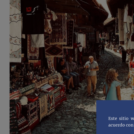
Este sitio 
acuerdo con 