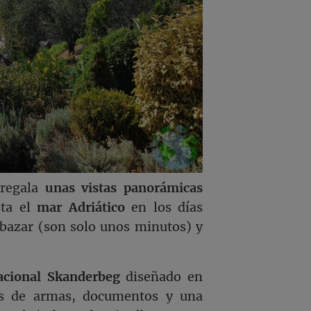
 regala
unas vistas panorámicas
sta el
mar Adriático
en los días
bazar (son solo unos minutos) y
cional Skanderbeg
diseñado en
es de armas, documentos y una