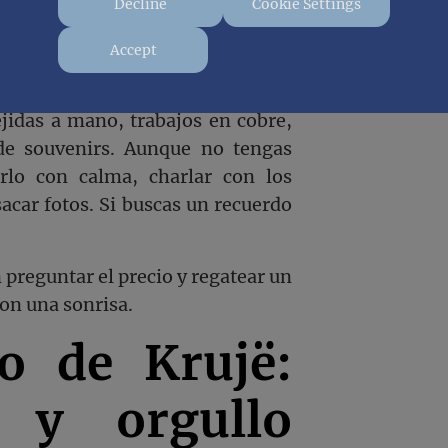
Decline
Cookie Settings
Accept
jidas a mano, trabajos en cobre,
 de souvenirs. Aunque no tengas
rlo con calma, charlar con los
acar fotos. Si buscas un recuerdo
n preguntar el precio y regatear un
con una sonrisa.
lo de Krujë:
s y orgullo