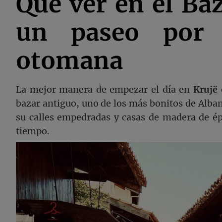
Qué ver en el Baz
un paseo por l
otomana
La mejor manera de empezar el día en
Krujë
bazar antiguo, uno de los más bonitos de Alban
su calles empedradas y casas de madera de ép
tiempo.