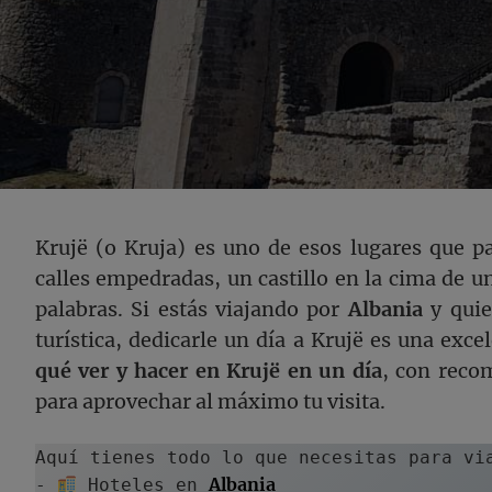
Krujë (o Kruja) es uno de esos lugares que p
calles empedradas, un castillo en la cima de un
palabras. Si estás viajando por
Albania
y quie
turística, dedicarle un día a Krujë es una exce
qué ver y hacer en Krujë
en un día
, con reco
para aprovechar al máximo tu visita.
Aquí tienes todo lo que necesitas para vi
Albania
- 
 Hoteles en 