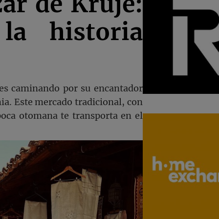
ar de Krujë:
a historia
es caminando por su encantador
ia. Este mercado tradicional, con
oca otomana te transporta en el