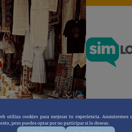
web utiliza cookies para mejorar tu experiencia. Asumiremos 
esto, pero puedes optar por no participar si lo deseas.