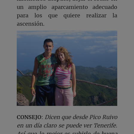
un amplio aparcamiento adecuado
para los que quiere realizar la
ascensión.
CONSEJO
:
Dicen que desde Pico Ruivo
en un día claro se puede ver Tenerife.
Así que lo mejor es subirlo de buena