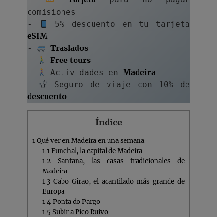
comisiones
- 
 5% descuento en tu tarjeta 
eSIM
Traslados
- 
Free tours
- 
Madeira
- 
 Actividades en 
- 
 Seguro de viaje con 10% de 
descuento
Índice
1
Qué ver en Madeira en una semana
1.1
Funchal, la capital de Madeira
1.2
Santana, las casas tradicionales de
Madeira
1.3
Cabo Girao, el acantilado más grande de
Europa
1.4
Ponta do Pargo
1.5
Subir a Pico Ruivo