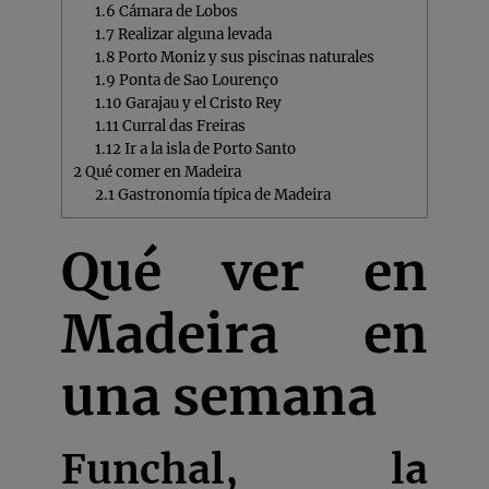
1.6
Cámara de Lobos
1.7
Realizar alguna levada
1.8
Porto Moniz y sus piscinas naturales
1.9
Ponta de Sao Lourenço
1.10
Garajau y el Cristo Rey
1.11
Curral das Freiras
1.12
Ir a la isla de Porto Santo
2
Qué comer en Madeira
2.1
Gastronomía típica de Madeira
Qué ver en
Madeira en
una semana
Funchal, la