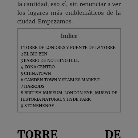
la cantidad, eso sí, sin renunciar a ver
los lugares más emblemáticos de la
ciudad. Empezamos.
Índice
1
TORRE DE LONDRES Y PUENTE DE LA TORRE
2
EL BIG BEN
3
BARRIO DE NOTHING HILL
4
ZONA CENTRO
5
CHINATOWN
6
CAMDEN TOWN Y STABLES MARKET
7
HARRODS
8
BRITISH MUSEUM, LONDON EYE, MUSEO DE
HISTORIA NATURAL Y HYDE PARK
9
STONEHENGE
TORRE DE