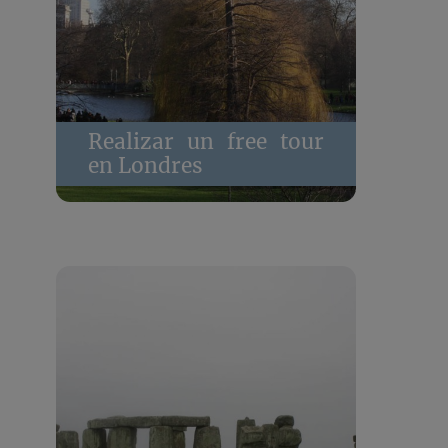
Realizar un free tour
en Londres