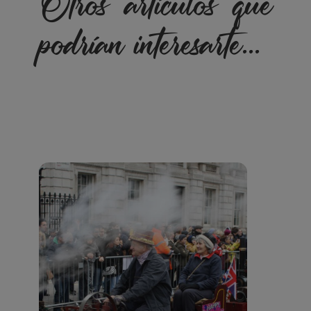
Otros artículos que
podrían interesarte...