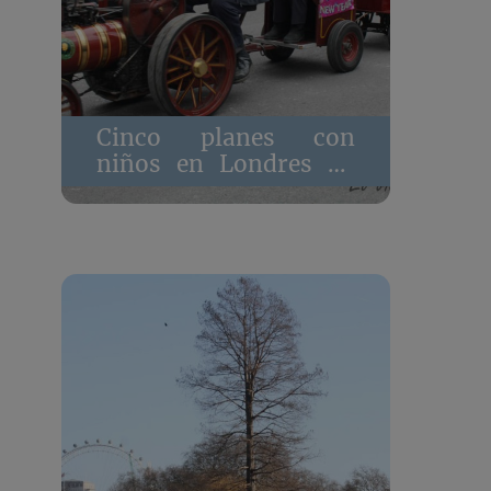
Cinco planes con
niños en Londres en
fin de año