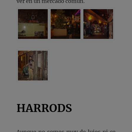
ver en un mercado común.
HARRODS
Aunque no somos muy de lujos ni ce