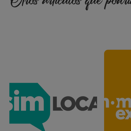
Otros artículos que podría