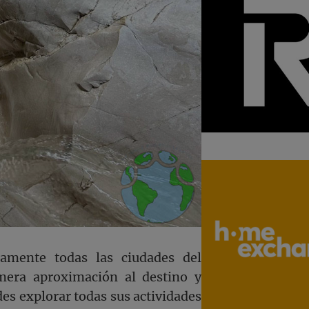
amente todas las ciudades del
mera aproximación al destino y
es explorar todas sus actividades