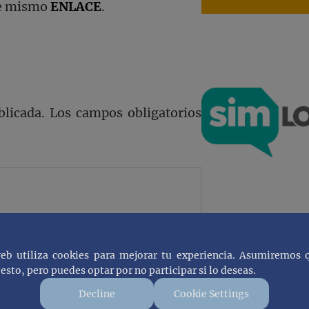
ste mismo
ENLACE
.
blicada.
Los campos obligatorios
web utiliza cookies para mejorar tu experiencia. Asumiremos 
esto, pero puedes optar por no participar si lo deseas.
Decline
Cookie Settings