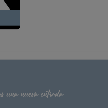
os una nueva entrada