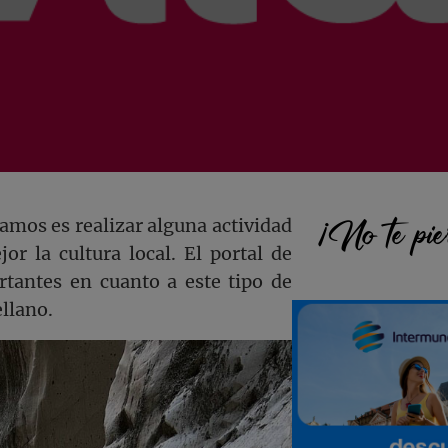
Barra
¡No te pie
amos es realizar alguna actividad
r la cultura local. El portal de
lateral
rtantes en cuanto a este tipo de
llano.
princi