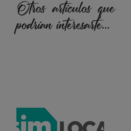
Otros artículos que
podrían interesarte...