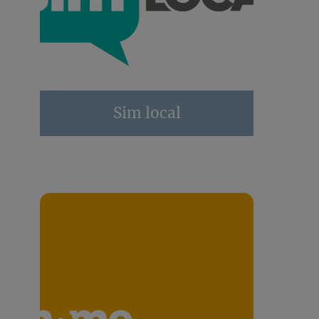
Sim local