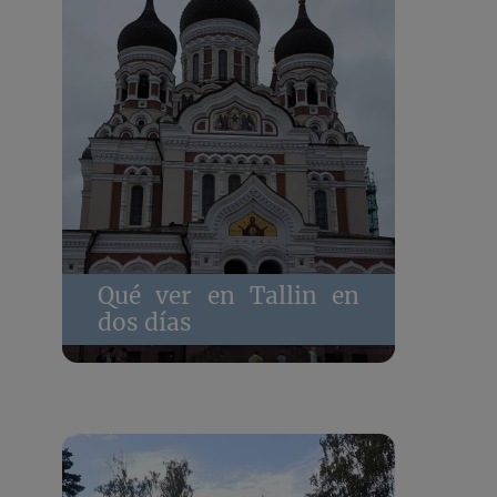
Qué ver en Tallin en
dos días