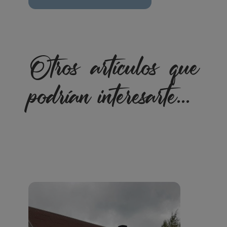
Otros artículos que
podrían interesarte...