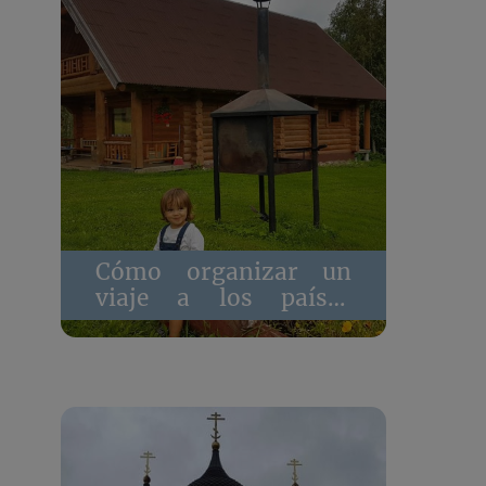
Cómo organizar un
viaje a los países
bálticos con niños