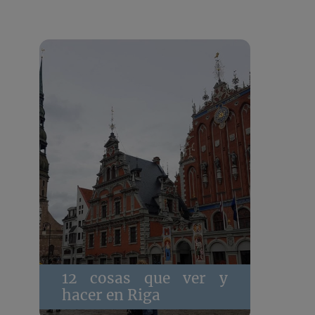
12 cosas que ver y
hacer en Riga