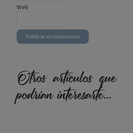
Web
Otros artículos que
podrían interesarte...