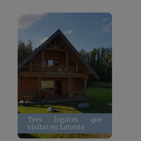
Tres lugares que
visitar en Letonia