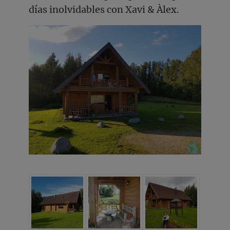
días inolvidables con Xavi & Àlex.