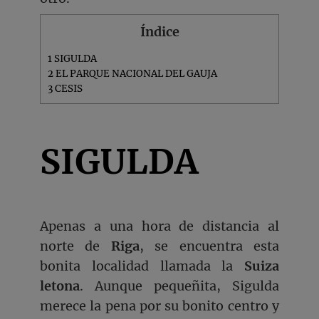
Índice
1
SIGULDA
2
EL PARQUE NACIONAL DEL GAUJA
3
CESIS
SIGULDA
Apenas a una hora de distancia al
norte de
Riga
, se encuentra esta
bonita localidad llamada la
Suiza
letona
. Aunque pequeñita, Sigulda
merece la pena por su bonito centro y