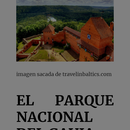
imagen sacada de travelinbaltics.com
EL PARQUE
NACIONAL