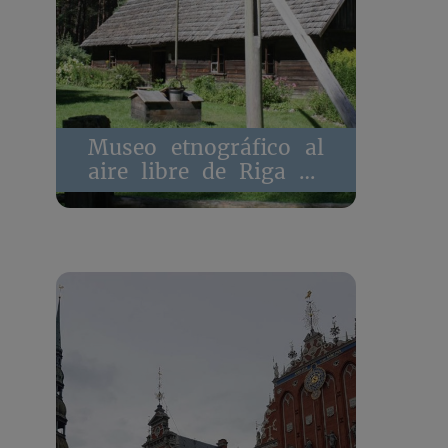
Museo etnográfico al
aire libre de Riga en
Letonia