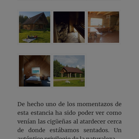
De hecho uno de los momentazos de
esta estancia ha sido poder ver como
venían las cigüeñas al atardecer cerca
de donde estábamos sentados. Un
auténtico privilegio de la naturaleza.