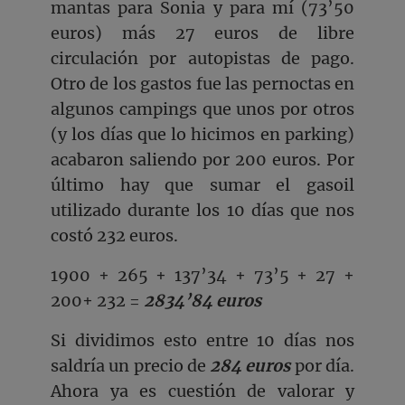
mantas para Sonia y para mí (73’50
euros) más 27 euros de libre
circulación por autopistas de pago.
Otro de los gastos fue las pernoctas en
algunos campings que unos por otros
(y los días que lo hicimos en parking)
acabaron saliendo por 200 euros. Por
último hay que sumar el gasoil
utilizado durante los 10 días que nos
costó 232 euros.
1900 + 265 + 137’34 + 73’5 + 27 +
200+ 232 =
2834’84 euros
Si dividimos esto entre 10 días nos
saldría un precio de
284 euros
por día.
Ahora ya es cuestión de valorar y