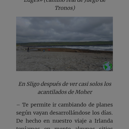
Tronos)
En Sligo después de ver casi solos los
acantilados de Moher
– Te permite ir cambiando de planes
según vayan desarrollándose los días.
De hecho en nuestro viaje a Irlanda
teníamos en mente algunos sitios