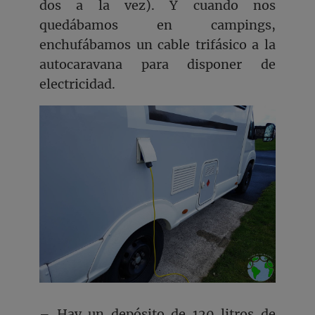
dos a la vez). Y cuando nos
quedábamos en campings,
enchufábamos un cable trifásico a la
autocaravana para disponer de
electricidad.
– Hay un depósito de 120 litros de