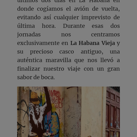
últimos dos días en La Habana en
donde cogíamos el avión de vuelta,
evitando así cualquier imprevisto de
última hora. Durante esas dos
jornadas nos centramos
exclusivamente en
La Habana Vieja
y
su precioso casco antiguo, una
auténtica maravilla que nos llevó a
finalizar nuestro viaje con un gran
sabor de boca.