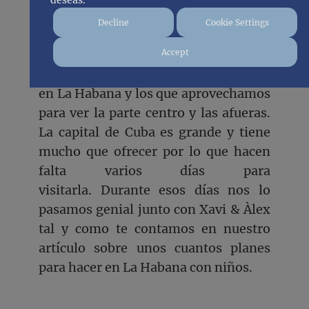
deseas.
Habana
Decline
Cookie Settings
Accept
Los siguientes dos días los pasamos
en La Habana y los que aprovechamos
para ver la parte centro y las afueras.
La capital de Cuba es grande y tiene
mucho que ofrecer por lo que hacen
falta varios días para
visitarla. Durante esos días nos lo
pasamos genial junto con Xavi & Àlex
tal y como te contamos en nuestro
artículo sobre unos cuantos planes
para hacer en La Habana con niños.