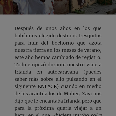
Después de unos años en los que
habíamos elegido destinos fresquitos
para huir del bochorno que azota
nuestra tierra en los meses de verano,
este año hemos cambiado de registro.
Todo empezó durante nuestro viaje a
Irlanda en autocaravana (puedes
saber más sobre ello pulsando en el
siguiente
ENLACE
) cuando en medio
de los acantilados de Moher, Xavi nos
dijo que le encantaba Irlanda pero que
para la próxima quería viajar a un
lugar en el que
«hiciera mucho sol y