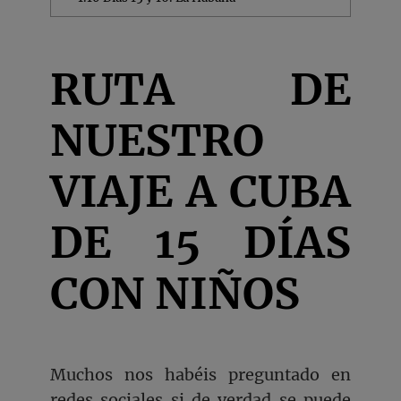
RUTA DE
NUESTRO
VIAJE A CUBA
DE 15 DÍAS
CON NIÑOS
Muchos nos habéis preguntado en
redes sociales si de verdad se puede